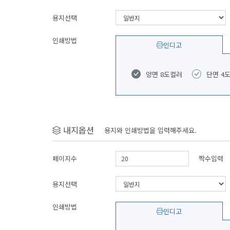
용지선택
인쇄방법
인디고
양면 8도컬러
단면 4
내지옵션
용지와 인쇄방법을 입력해주세요.
페이지수
짝수입력
용지선택
인쇄방법
인디고