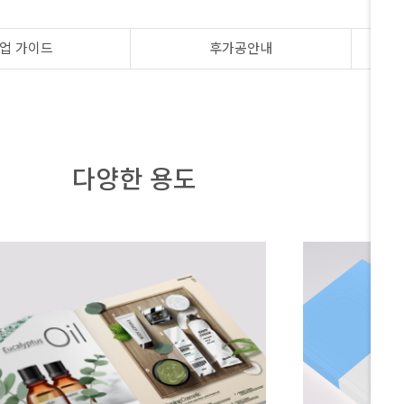
업 가이드
후가공안내
다양한 용도