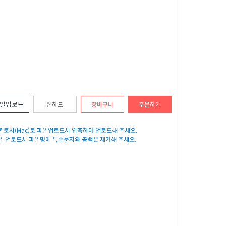
일업로드
웹하드
장바구니
주문하기
매킨토시(Mac)로 파일업로드시 압축하여 업로드해 주세요.
파일 업로드시 파일명에 특수문자와 공백은 제거해 주세요.