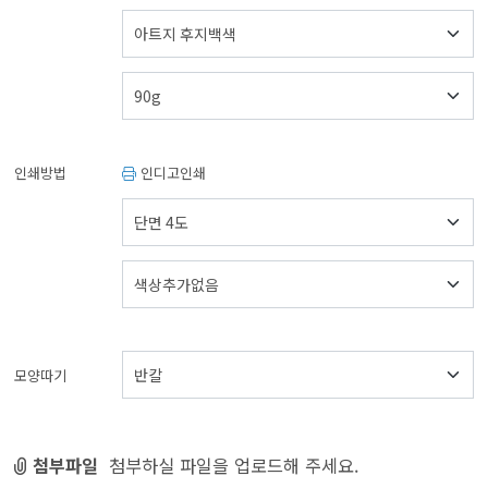
인쇄방법
인디고인쇄
모양따기
첨부파일
첨부하실 파일을 업로드해 주세요.