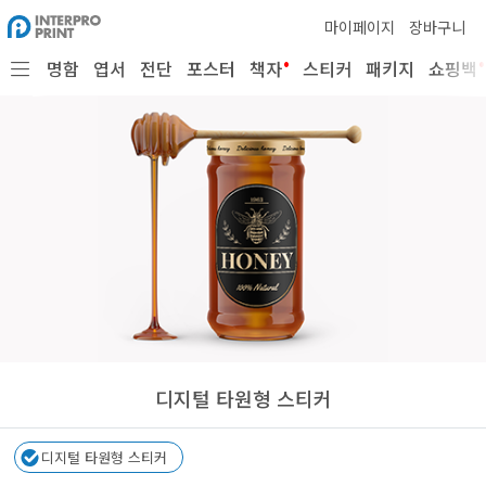
마이페이지
장바구니
•
•
명함
엽서
전단
포스터
책자
스티커
패키지
쇼핑백
디지털 타원형 스티커
디지털 타원형 스티커