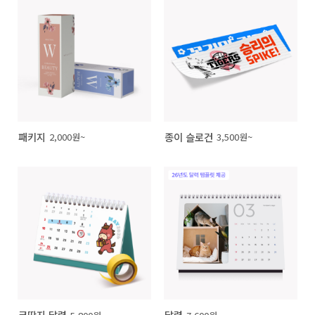
패키지
종이 슬로건
2,000원~
3,500원~
코딱지 달력
달력