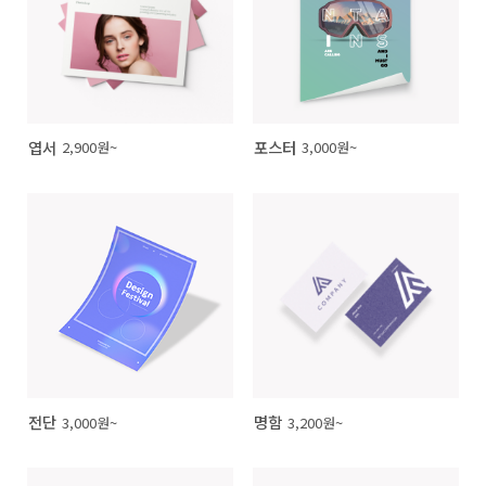
엽서
포스터
2,900원~
3,000원~
전단
명함
3,000원~
3,200원~