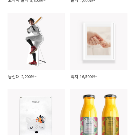
5,800원~
7,600원~
등신대
액자
2,200원~
16,500원~