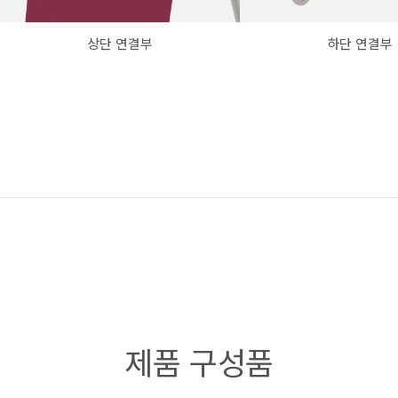
상단 연결부
하단 연결부
제품 구성품