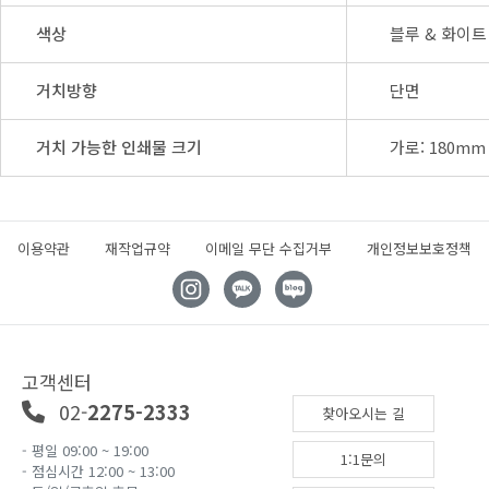
색상
블루 & 화이
거치방향
단면
거치 가능한 인쇄물 크기
가로: 180mm 
이용약관
재작업규약
이메일 무단 수집거부
개인정보보호정책
고객센터
02-
2275-2333
찾아오시는 길
- 평일 09:00 ~ 19:00
1:1문의
- 점심시간 12:00 ~ 13:00