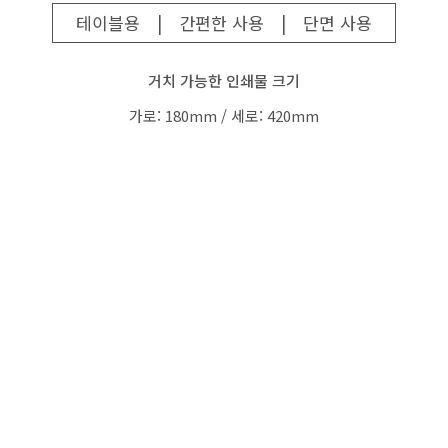
테이블용
|
간편한 사용
|
단면 사용
거치 가능한 인쇄물 크기
가로: 180mm / 세로: 420mm