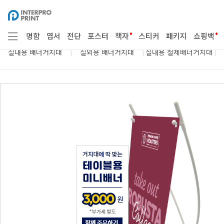
봉
점착용품
종이구매
시트지 부자재
투
•
•
명함
엽서
전단
포스터
책자
스티커
패키지
쇼핑백
|
|
|
실내용 배너거치대
실외용 배너거치대
실내용 철제배너거치대