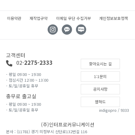
이용약관
재작업규약
이메일 무단 수집거부
개인정보보호정책
고객센터
02-
2275-2333
찾아오시는 길
- 평일 09:00 ~ 19:00
1:1문의
- 점심시간 12:00 ~ 13:00
- 토/일/공휴일 휴무
공지사항
충무로 출고실
웹하드
- 평일 09:00 ~ 19:00
- 토/일/공휴일 휴무
indigopro / 9333
(주)인터프로커뮤니케이션
본사 : (11781) 경기 의정부시 산단로132번길 116