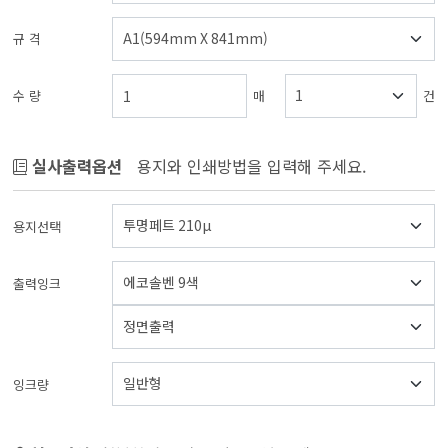
규 격
수 량
매
건
실사출력옵션
용지와 인쇄방법을 입력해 주세요.
용지선택
출력잉크
잉크량