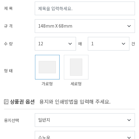
제 목
규 격
수 량
매
건
형 태
가로형
세로형
상품권 옵션
용지와 인쇄방법을 입력해 주세요.
용지선택