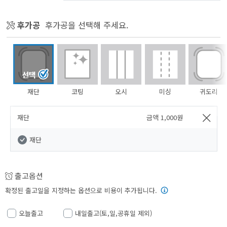
후가공
후가공을 선택해 주세요.
재단
코팅
오시
미싱
귀도리
재단
금액
1,000
원
재단
출고옵션
확정된 출고일을 지정하는 옵션으로 비용이 추가됩니다.
오늘출고
내일출고(토,일,공휴일 제외)