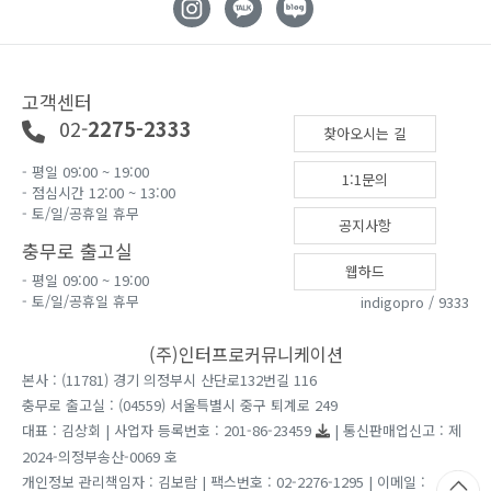
고객센터
02-
2275-2333
찾아오시는 길
- 평일 09:00 ~ 19:00
1:1문의
- 점심시간 12:00 ~ 13:00
- 토/일/공휴일 휴무
공지사항
충무로 출고실
웹하드
- 평일 09:00 ~ 19:00
- 토/일/공휴일 휴무
indigopro / 9333
(주)인터프로커뮤니케이션
본사 : (11781) 경기 의정부시 산단로132번길 116
충무로 출고실 : (04559) 서울특별시 중구 퇴계로 249
대표 : 김상회 | 사업자 등록번호 : 201-86-23459
| 통신판매업신고 : 제
2024-의정부송산-0069 호
개인정보 관리책임자 : 김보람 | 팩스번호 : 02-2276-1295 | 이메일 :